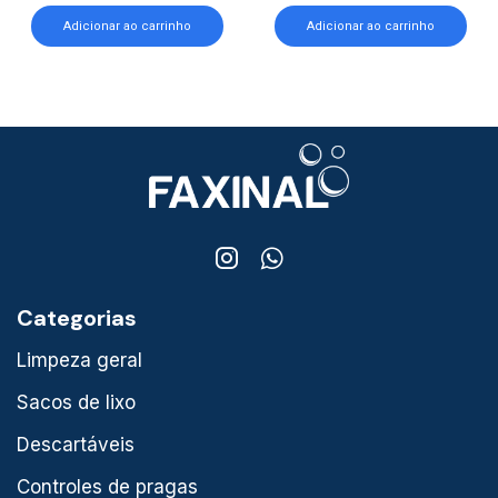
Adicionar ao carrinho
Adicionar ao carrinho
Categorias
Limpeza geral
Sacos de lixo
Descartáveis
Controles de pragas