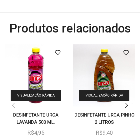
Produtos relacionados
VISUALIZAÇÃO RÁPIDA
VISUALIZAÇÃO RÁPIDA
DESINFETANTE URCA
DESINFETANTE URCA PINHO
LAVANDA 500 ML.
2 LITROS
R$
4,95
R$
9,40