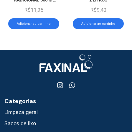
R$
11,95
R$
9,40
Adicionar ao carrinho
Adicionar ao carrinho
Categorias
Limpeza geral
Sacos de lixo