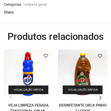
Categorias:
Limpeza geral
Share:
Produtos relacionados
VISUALIZAÇÃO RÁPIDA
VISUALIZAÇÃO RÁPIDA
VEJA LIMPEZA PESADA
DESINFETANTE URCA PINHO
TRADICIONAL 500 ML.
2 LITROS