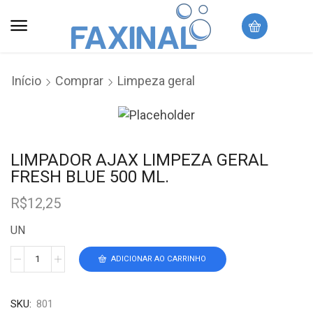
Início
Comprar
Limpeza geral
LIMPADOR AJAX LIMPEZA GERAL
FRESH BLUE 500 ML.
R$
12,25
UN
ADICIONAR AO CARRINHO
SKU:
801