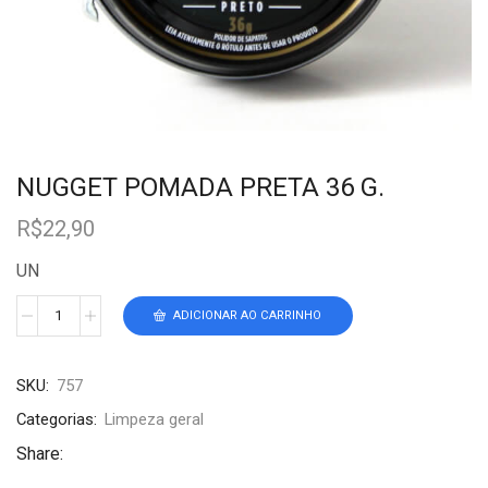
NUGGET POMADA PRETA 36 G.
R$
22,90
UN
ADICIONAR AO CARRINHO
SKU:
757
Categorias:
Limpeza geral
Share: