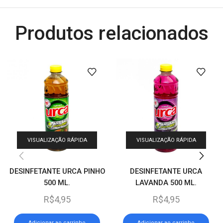
Produtos relacionados
VISUALIZAÇÃO RÁPIDA
VISUALIZAÇÃO RÁPIDA
DESINFETANTE URCA PINHO
DESINFETANTE URCA
500 ML.
LAVANDA 500 ML.
R$
4,95
R$
4,95
Adicionar ao carrinho
Adicionar ao carrinho