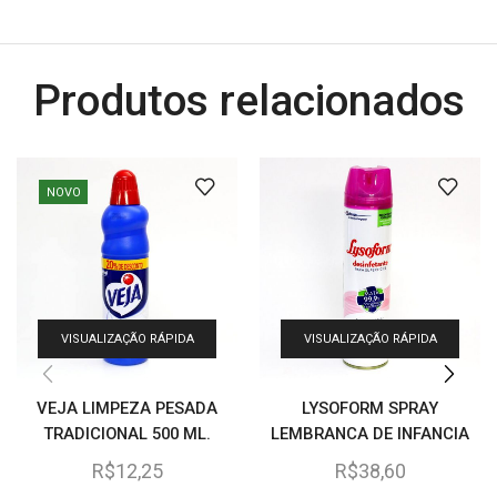
Produtos relacionados
NOVO
VISUALIZAÇÃO RÁPIDA
VISUALIZAÇÃO RÁPIDA
VEJA LIMPEZA PESADA
LYSOFORM SPRAY
TRADICIONAL 500 ML.
LEMBRANCA DE INFANCIA
360 ML.
R$
12,25
R$
38,60