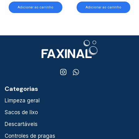
Adicionar ao carrinho
Adicionar ao carrinho
Categorias
Limpeza geral
Sacos de lixo
Descartáveis
Controles de pragas