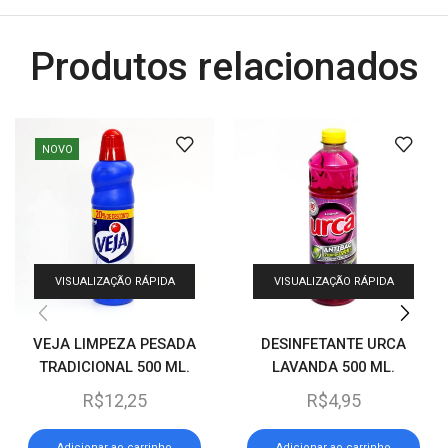
Produtos relacionados
NOVO
VISUALIZAÇÃO RÁPIDA
VISUALIZAÇÃO RÁPIDA
VEJA LIMPEZA PESADA
DESINFETANTE URCA
TRADICIONAL 500 ML.
LAVANDA 500 ML.
R$
12,25
R$
4,95
Adicionar ao carrinho
Adicionar ao carrinho