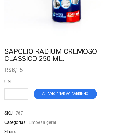
SAPOLIO RADIUM CREMOSO
CLASSICO 250 ML.
R$
8,15
UN
ADICIONAR AO CARRINHO
SKU:
787
Categorias:
Limpeza geral
Share: