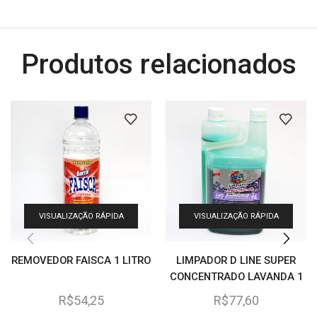
Produtos relacionados
VISUALIZAÇÃO RÁPIDA
VISUALIZAÇÃO RÁPIDA
REMOVEDOR FAISCA 1 LITRO
LIMPADOR D LINE SUPER
CONCENTRADO LAVANDA 1
LITRO
R$
54,25
R$
77,60