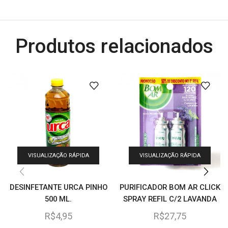
Produtos relacionados
VISUALIZAÇÃO RÁPIDA
VISUALIZAÇÃO RÁPIDA
DESINFETANTE URCA PINHO
PURIFICADOR BOM AR CLICK
500 ML.
SPRAY REFIL C/2 LAVANDA
12 ML 50% DESCONTO
R$
4,95
R$
27,75