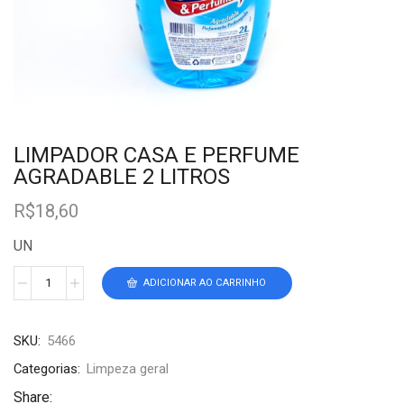
LIMPADOR CASA E PERFUME
AGRADABLE 2 LITROS
R$
18,60
UN
ADICIONAR AO CARRINHO
SKU:
5466
Categorias:
Limpeza geral
Share: