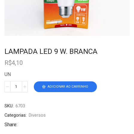
LAMPADA LED 9 W. BRANCA
R$
4,10
UN
ADICIONAR AO CARRINHO
SKU:
6703
Categorias:
Diversos
Share: