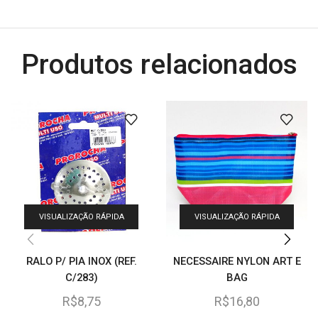
Produtos relacionados
VISUALIZAÇÃO RÁPIDA
VISUALIZAÇÃO RÁPIDA
RALO P/ PIA INOX (REF.
NECESSAIRE NYLON ART E
C/283)
BAG
R$
8,75
R$
16,80