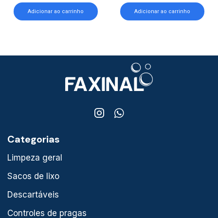
Adicionar ao carrinho
Adicionar ao carrinho
Categorias
Limpeza geral
Sacos de lixo
Descartáveis
Controles de pragas