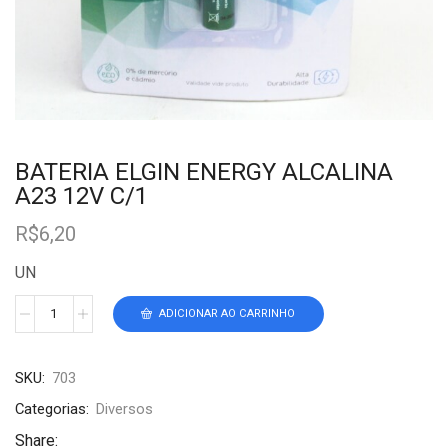
BATERIA ELGIN ENERGY ALCALINA
A23 12V C/1
R$
6,20
UN
ADICIONAR AO CARRINHO
SKU:
703
Categorias:
Diversos
Share: