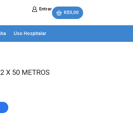
Entrar
R$
0,00
nha
Uso Hospitalar
2 X 50 METROS