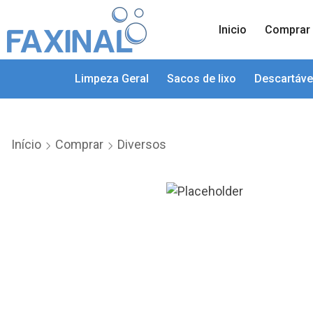
Inicio
Comprar
Limpeza Geral
Sacos de lixo
Descartáve
Início
Comprar
Diversos