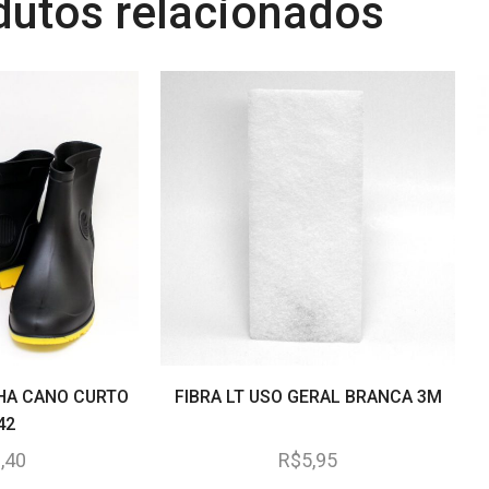
dutos relacionados
HA CANO CURTO
FIBRA LT USO GERAL BRANCA 3M
42
,40
R$
5,95