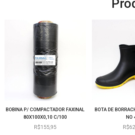
Pro
BOBINA P/ COMPACTADOR FAXINAL
BOTA DE BORRAC
80X100X0,10 C/100
NO 
R$
155,95
R$
62