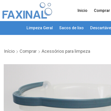
Inicio
Comprar
Limpeza Geral
Sacos de lixo
Descartáve
Início
Comprar
Acessórios para limpeza