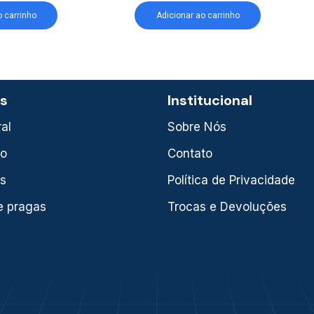
o carrinho
Adicionar ao carrinho
as
Institucional
al
Sobre Nós
xo
Contato
is
Política de Privacidade
e pragas
Trocas e Devoluções