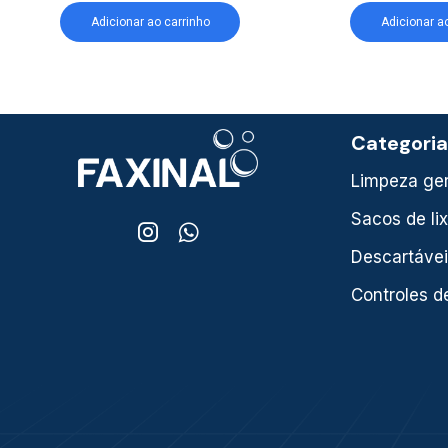
Adicionar ao carrinho
Adicionar a
Categori
Limpeza ger
Sacos de li
Descartáve
Controles d