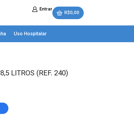
Entrar
R$
0,00
nha
Uso Hospitalar
5 LITROS (REF. 240)