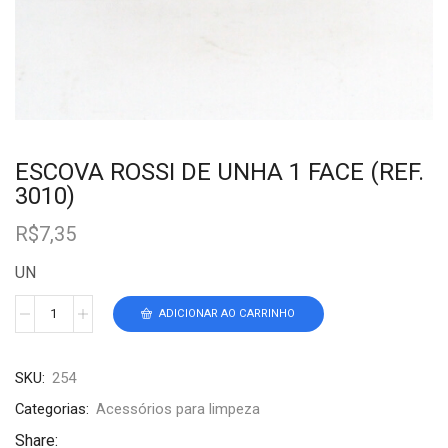
ESCOVA ROSSI DE UNHA 1 FACE (REF.
3010)
R$
7,35
UN
ADICIONAR AO CARRINHO
SKU:
254
Categorias:
Acessórios para limpeza
Share: