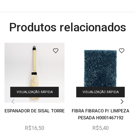
Produtos relacionados
VISUALIZAÇÃO RÁPIDA
VISUALIZAÇÃO RÁPIDA
ESPANADOR DE SISAL TORRE
FIBRA FIBRACO P/ LIMPEZA
PESADA H0001467192
R$
16,50
R$
5,40