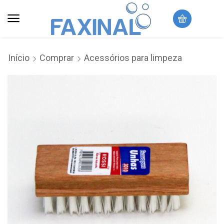
Início
Comprar
Acessórios para limpeza