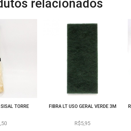
dutos relacionados
 SISAL TORRE
FIBRA LT USO GERAL VERDE 3M
R
,50
R$
5,95