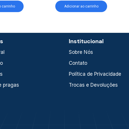
o carrinho
Adicionar ao carrinho
as
Institucional
al
Sobre Nós
xo
Contato
is
Política de Privacidade
e pragas
Trocas e Devoluções