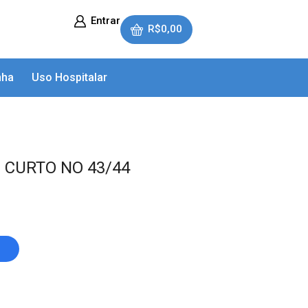
Entrar
R$
0,00
nha
Uso Hospitalar
 CURTO NO 43/44