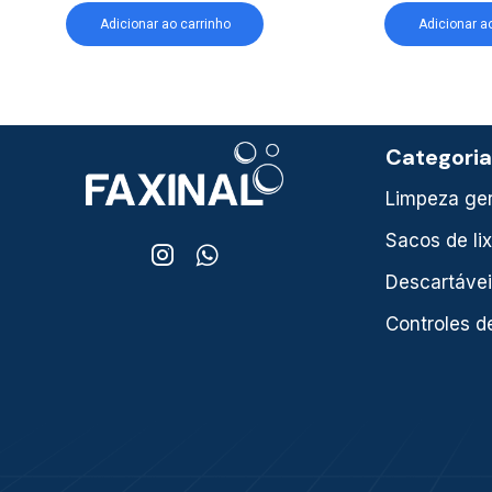
Adicionar ao carrinho
Adicionar a
Categori
Limpeza ger
Sacos de li
Descartáve
Controles d