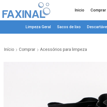
Inicio
Comprar
Limpeza Geral
Sacos de lixo
Descartáve
Início
Comprar
Acessórios para limpeza