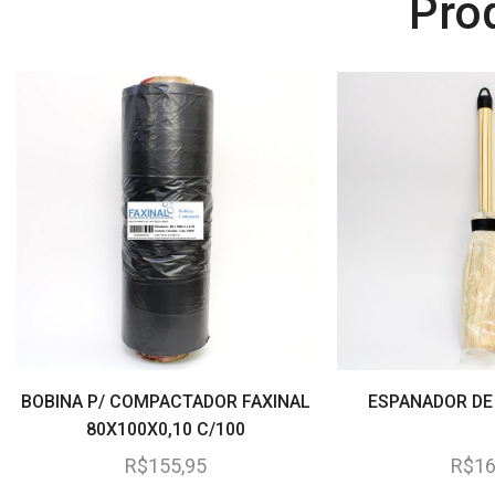
Pro
BOBINA P/ COMPACTADOR FAXINAL
ESPANADOR DE
80X100X0,10 C/100
R$
155,95
R$
16