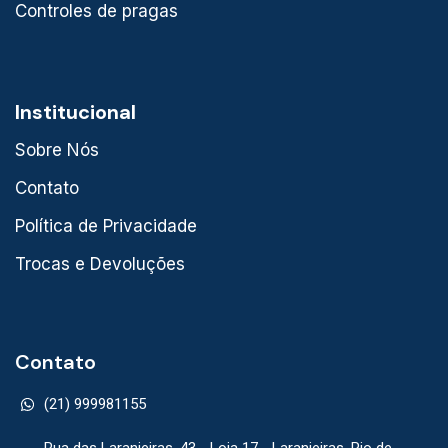
Controles de pragas
Institucional
Sobre Nós
Contato
Política de Privacidade
Trocas e Devoluções
Contato
(21) 999981155
Rua das Laranjeiras, 43 - Loja 17 - Laranjeiras, Rio de