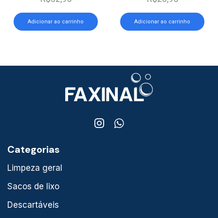
Adicionar ao carrinho
Adicionar ao carrinho
Categorias
Limpeza geral
Sacos de lixo
Descartáveis