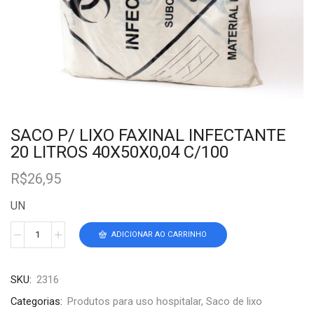
SACO P/ LIXO FAXINAL INFECTANTE
20 LITROS 40X50X0,04 C/100
R$
26,95
UN
ADICIONAR AO CARRINHO
SKU:
2316
Categorias:
Produtos para uso hospitalar
,
Saco de lixo