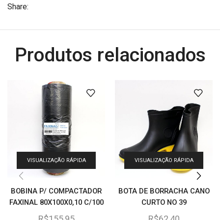
Share:
Produtos relacionados
VISUALIZAÇÃO RÁPIDA
VISUALIZAÇÃO RÁPIDA
BOBINA P/ COMPACTADOR
BOTA DE BORRACHA CANO
FAXINAL 80X100X0,10 C/100
CURTO NO 39
R$
155,95
R$
62,40