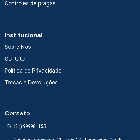
Controles de pragas
Institucional
Sobre Nós
Contato
Política de Privacidade
Trocas e Devoluções
Contato
(21) 999981155
Rua das Laranjeiras, 43 - Loja 17 - Laranjeiras, Rio de