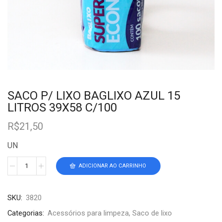
SACO P/ LIXO BAGLIXO AZUL 15
LITROS 39X58 C/100
R$
21,50
UN
ADICIONAR AO CARRINHO
SKU:
3820
Categorias:
Acessórios para limpeza
,
Saco de lixo