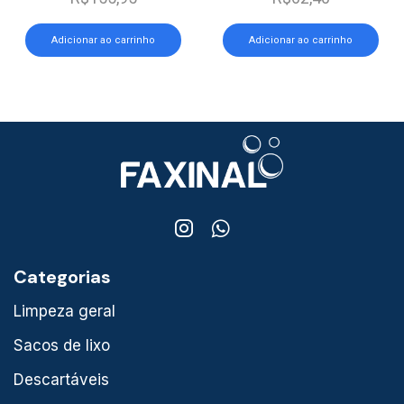
Adicionar ao carrinho
Adicionar ao carrinho
Categorias
Limpeza geral
Sacos de lixo
Descartáveis