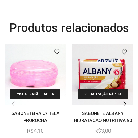
Produtos relacionados
VISUALIZAÇÃO RÁPIDA
VISUALIZAÇÃO RÁPIDA
SABONETEIRA C/ TELA
SABONETE ALBANY
PROROCHA
HIDRATACAO NUTRITIVA 80
G.
R$
4,10
R$
3,00