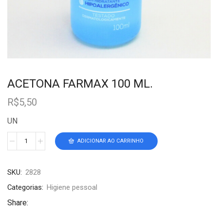
ACETONA FARMAX 100 ML.
R$
5,50
UN
ADICIONAR AO CARRINHO
SKU:
2828
Categorias:
Higiene pessoal
Share: