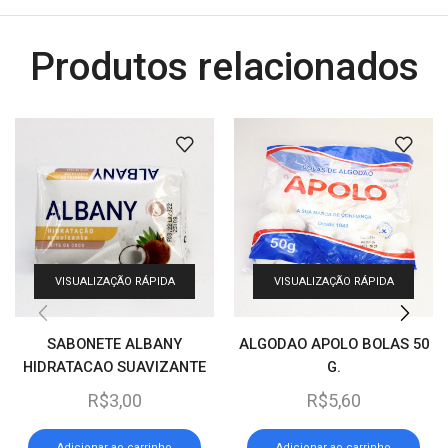
Produtos relacionados
VISUALIZAÇÃO RÁPIDA
VISUALIZAÇÃO RÁPIDA
SABONETE ALBANY
ALGODAO APOLO BOLAS 50
HIDRATACAO SUAVIZANTE
G.
80 G.
R$
3,00
R$
5,60
Adicionar ao carrinho
Adicionar ao carrinho