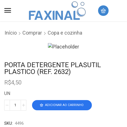
Início
Comprar
Copa e cozinha
PORTA DETERGENTE PLASUTIL
PLASTICO (REF. 2632)
R$
4,50
UN
ADICIONAR AO CARRINHO
SKU:
4496