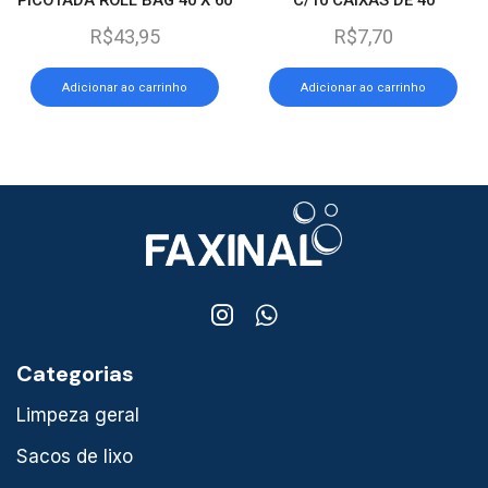
C/400
FOSFOROS
R$
43,95
R$
7,70
Adicionar ao carrinho
Adicionar ao carrinho
Categorias
Limpeza geral
Sacos de lixo