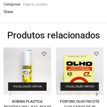
Categorias:
Copa e cozinha
Share:
Produtos relacionados
VISUALIZAÇÃO RÁPIDA
VISUALIZAÇÃO RÁPIDA
BOBINA PLASTICA
FOSFORO OLHO PACOTE
PICOTADA ROLL BAG 40 X 60
C/10 CAIXAS DE 40