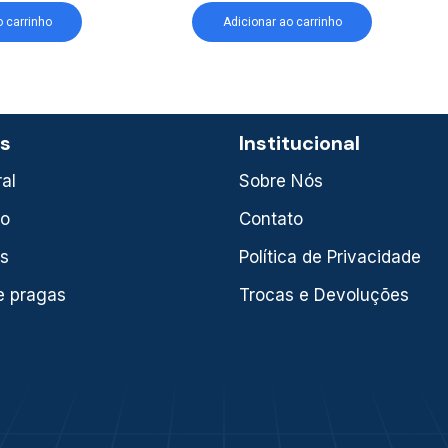
o carrinho
Adicionar ao carrinho
as
Institucional
al
Sobre Nós
xo
Contato
is
Política de Privacidade
e pragas
Trocas e Devoluções