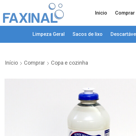
Inicio
Comprar
Limpeza Geral
Sacos de lixo
Descartáve
Início
Comprar
Copa e cozinha