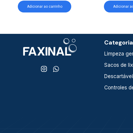
Adicionar ao carrinho
Adicionar a
Categori
Limpeza ger
Sacos de li
Descartáve
Controles d