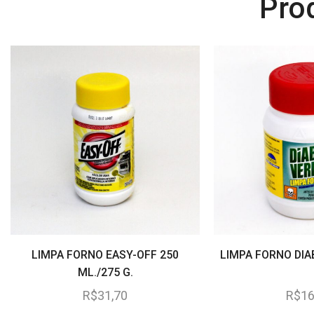
Pro
LIMPA FORNO EASY-OFF 250
LIMPA FORNO DIA
ML./275 G.
R$
31,70
R$
16