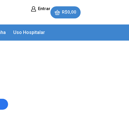
Entrar
R$
0,00
nha
Uso Hospitalar