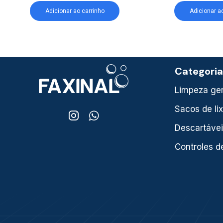
Adicionar ao carrinho
Adicionar a
Categori
Limpeza ger
Sacos de li
Descartáve
Controles d