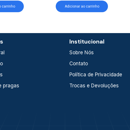
o carrinho
Adicionar ao carrinho
as
Institucional
al
Sobre Nós
xo
Contato
is
Política de Privacidade
e pragas
Trocas e Devoluções