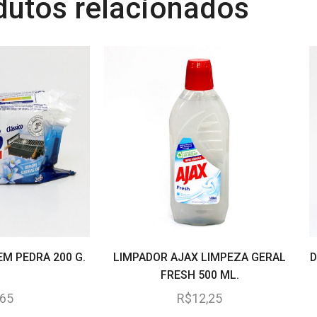
dutos relacionados
EM PEDRA 200 G.
LIMPADOR AJAX LIMPEZA GERAL
D
FRESH 500 ML.
,65
R$
12,25