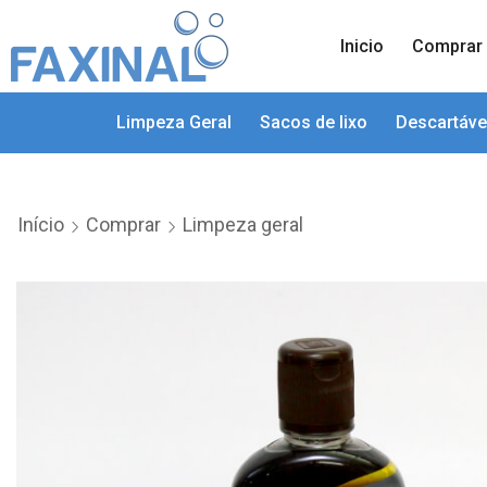
Inicio
Comprar
Limpeza Geral
Sacos de lixo
Descartáve
Início
Comprar
Limpeza geral