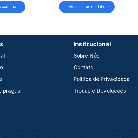
o carrinho
Adicionar ao carrinho
as
Institucional
al
Sobre Nós
xo
Contato
is
Política de Privacidade
e pragas
Trocas e Devoluções