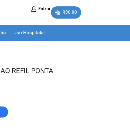
Entrar
R$
0,00
nha
Uso Hospitalar
AO REFIL PONTA