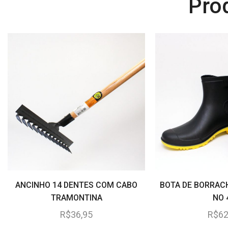
Pro
ANCINHO 14 DENTES COM CABO
BOTA DE BORRAC
TRAMONTINA
NO 
R$
36,95
R$
62