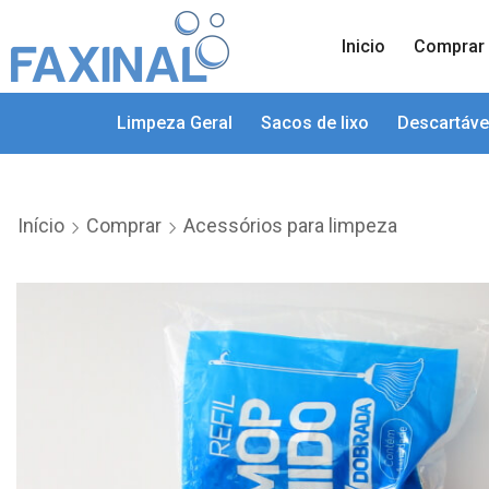
Inicio
Comprar
Limpeza Geral
Sacos de lixo
Descartáve
Início
Comprar
Acessórios para limpeza