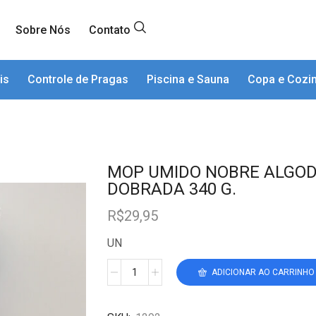
Sobre Nós
Contato
is
Controle de Pragas
Piscina e Sauna
Copa e Cozi
MOP UMIDO NOBRE ALGOD
DOBRADA 340 G.
R$
29,95
UN
ADICIONAR AO CARRINHO