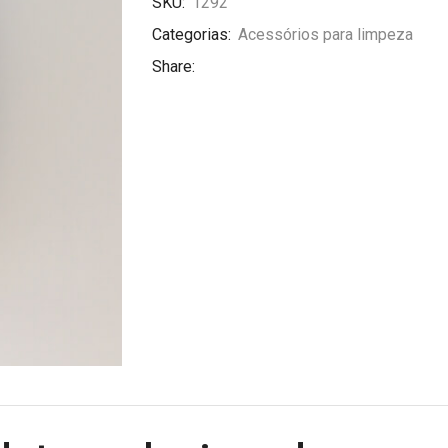
SKU:
1292
Categorias:
Acessórios para limpeza
Share: