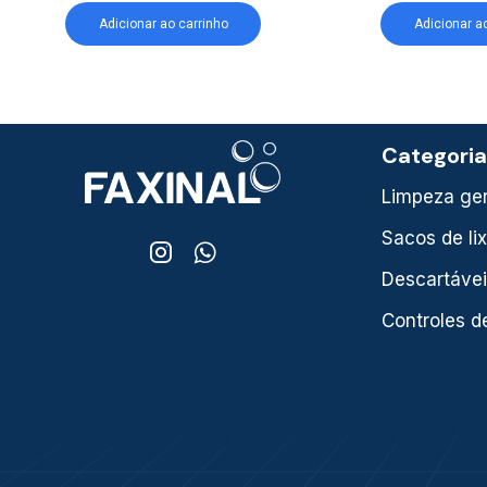
Adicionar ao carrinho
Adicionar a
Categori
Limpeza ger
Sacos de li
Descartáve
Controles d