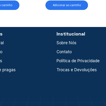
o carrinho
Adicionar ao carrinho
as
Institucional
al
Sobre Nós
xo
Contato
is
Política de Privacidade
e pragas
Trocas e Devoluções