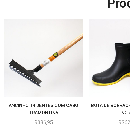
Pro
ANCINHO 14 DENTES COM CABO
BOTA DE BORRAC
TRAMONTINA
NO 
R$
36,95
R$
62