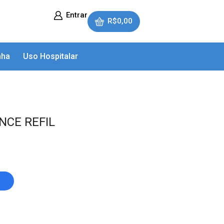
Entrar
R$
0,00
nha
Uso Hospitalar
NCE REFIL