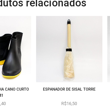
dutos relacionados
HA CANO CURTO
ESPANADOR DE SISAL TORRE
41
,40
R$
16,50