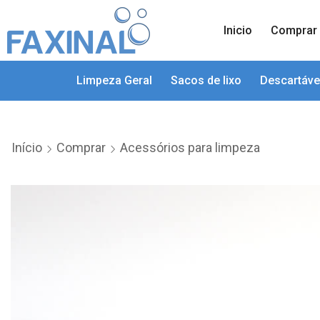
Inicio
Comprar
Limpeza Geral
Sacos de lixo
Descartáve
Início
Comprar
Acessórios para limpeza