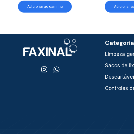
Adicionar ao carrinho
Adicionar a
Categori
Limpeza ger
Sacos de li
Descartáve
Controles d