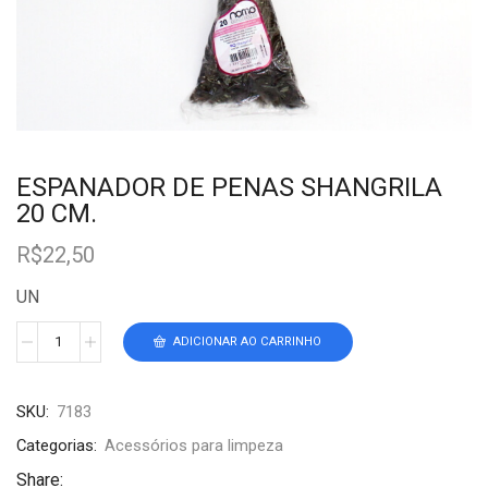
ESPANADOR DE PENAS SHANGRILA
20 CM.
R$
22,50
UN
ADICIONAR AO CARRINHO
SKU:
7183
Categorias:
Acessórios para limpeza
Share: