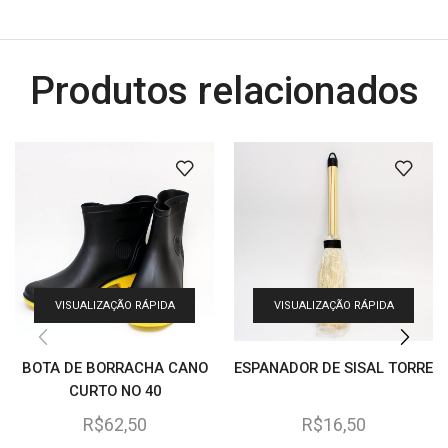
Produtos relacionados
VISUALIZAÇÃO RÁPIDA
VISUALIZAÇÃO RÁPIDA
BOTA DE BORRACHA CANO
ESPANADOR DE SISAL TORRE
CURTO NO 40
R$
62,50
R$
16,50