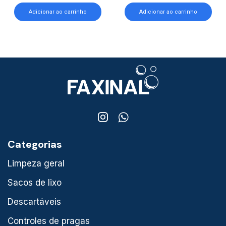
Adicionar ao carrinho
Adicionar ao carrinho
Categorias
Limpeza geral
Sacos de lixo
Descartáveis
Controles de pragas