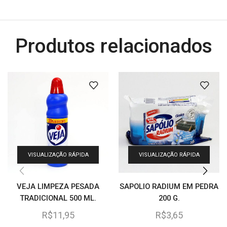
Produtos relacionados
VISUALIZAÇÃO RÁPIDA
VISUALIZAÇÃO RÁPIDA
VEJA LIMPEZA PESADA
SAPOLIO RADIUM EM PEDRA
TRADICIONAL 500 ML.
200 G.
R$
11,95
R$
3,65