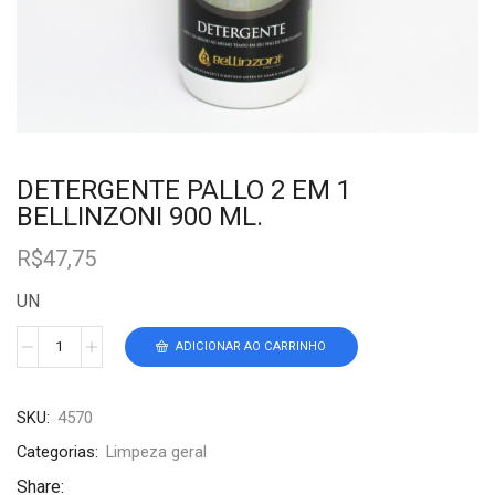
DETERGENTE PALLO 2 EM 1
BELLINZONI 900 ML.
R$
47,75
UN
ADICIONAR AO CARRINHO
SKU:
4570
Categorias:
Limpeza geral
Share: