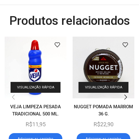
Produtos relacionados
VISUALIZAÇÃO RÁPIDA
VISUALIZAÇÃO RÁPIDA
VEJA LIMPEZA PESADA
NUGGET POMADA MARROM
TRADICIONAL 500 ML.
36 G.
R$
11,95
R$
22,90
Adicionar ao carrinho
Adicionar ao carrinho