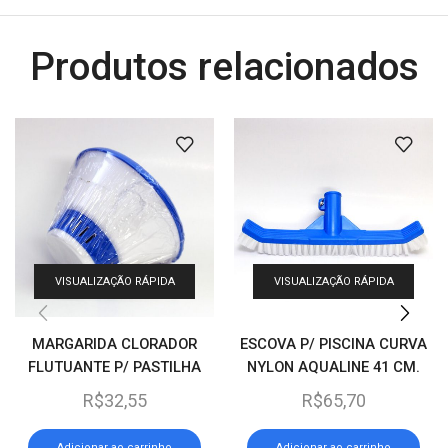
Produtos relacionados
VISUALIZAÇÃO RÁPIDA
VISUALIZAÇÃO RÁPIDA
MARGARIDA CLORADOR
ESCOVA P/ PISCINA CURVA
FLUTUANTE P/ PASTILHA
NYLON AQUALINE 41 CM.
AQUALINE (REF. 380)
(REF. 461)
R$
32,55
R$
65,70
Adicionar ao carrinho
Adicionar ao carrinho