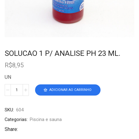
SOLUCAO 1 P/ ANALISE PH 23 ML.
R$
8,95
UN
ADICIONAR AO CARRINHO
SKU:
604
Categorias:
Piscina e sauna
Share: