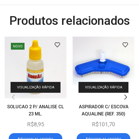
Produtos relacionados
NOVO
VISUALIZAÇÃO RÁPIDA
VISUALIZAÇÃO RÁPIDA
SOLUCAO 2 P/ ANALISE CL
ASPIRADOR C/ ESCOVA
23 ML.
AQUALINE (REF. 350)
R$
8,95
R$
101,70
Adicionar ao carrinho
Adicionar ao carrinho