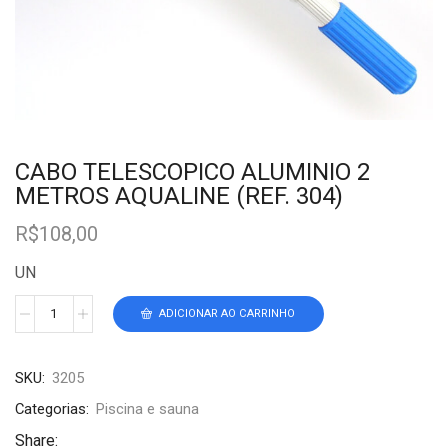
CABO TELESCOPICO ALUMINIO 2
METROS AQUALINE (REF. 304)
R$
108,00
UN
ADICIONAR AO CARRINHO
SKU:
3205
Categorias:
Piscina e sauna
Share: