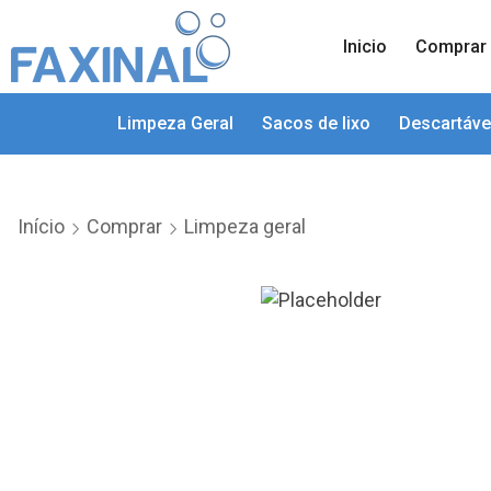
Inicio
Comprar
Limpeza Geral
Sacos de lixo
Descartáve
Início
Comprar
Limpeza geral