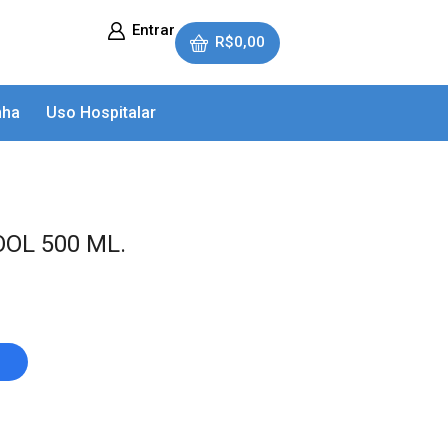
Entrar
R$
0,00
nha
Uso Hospitalar
OL 500 ML.