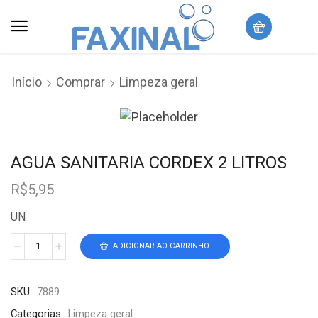
Início
Comprar
Limpeza geral
AGUA SANITARIA CORDEX 2 LITROS
R$
5,95
UN
ADICIONAR AO CARRINHO
SKU:
7889
Categorias:
Limpeza geral