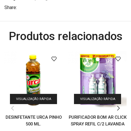
Share:
Produtos relacionados
VISUALIZAÇÃO RÁPIDA
VISUALIZAÇÃO RÁPIDA
DESINFETANTE URCA PINHO
PURIFICADOR BOM AR CLICK
500 ML.
SPRAY REFIL C/2 LAVANDA
12 ML 50% DESCONTO