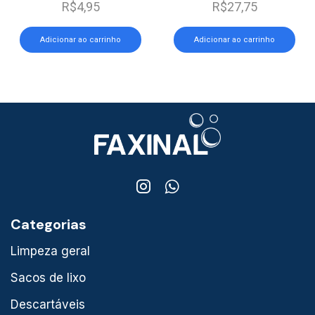
R$
4,95
R$
27,75
Adicionar ao carrinho
Adicionar ao carrinho
Categorias
Limpeza geral
Sacos de lixo
Descartáveis