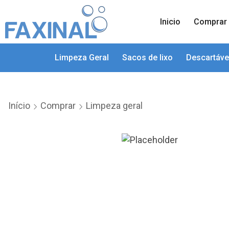
Inicio
Comprar
Limpeza Geral
Sacos de lixo
Descartáve
Início
Comprar
Limpeza geral