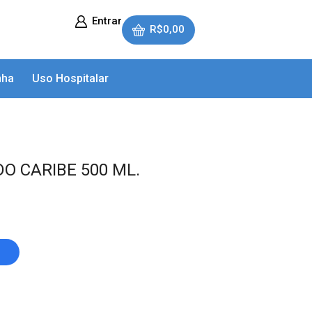
Entrar
R$
0,00
nha
Uso Hospitalar
O CARIBE 500 ML.