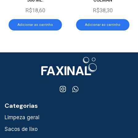
R$
18,60
R$
38,30
Adicionar ao carrinho
Adicionar ao carrinho
Categorias
Limpeza geral
Sacos de lixo