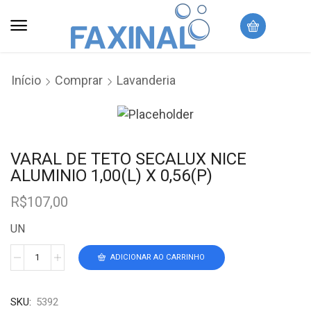
Início
Comprar
Lavanderia
VARAL DE TETO SECALUX NICE
ALUMINIO 1,00(L) X 0,56(P)
R$
107,00
UN
ADICIONAR AO CARRINHO
SKU:
5392