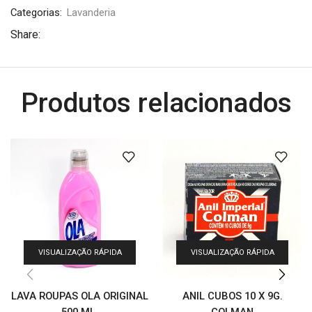
Categorias:
Lavanderia
Share:
Produtos relacionados
VISUALIZAÇÃO RÁPIDA
VISUALIZAÇÃO RÁPIDA
LAVA ROUPAS OLA ORIGINAL
ANIL CUBOS 10 X 9G.
500 ML.
COLMAN