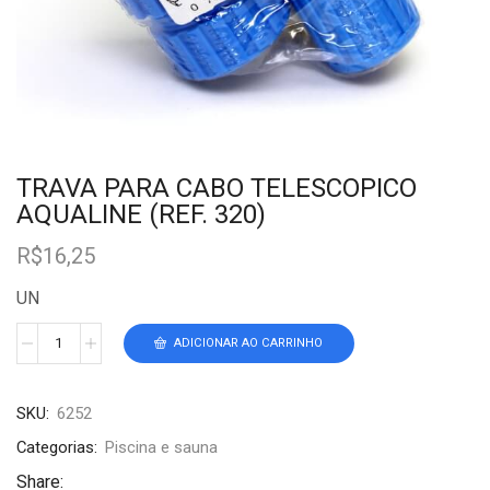
TRAVA PARA CABO TELESCOPICO
AQUALINE (REF. 320)
R$
16,25
UN
ADICIONAR AO CARRINHO
SKU:
6252
Categorias:
Piscina e sauna
Share: