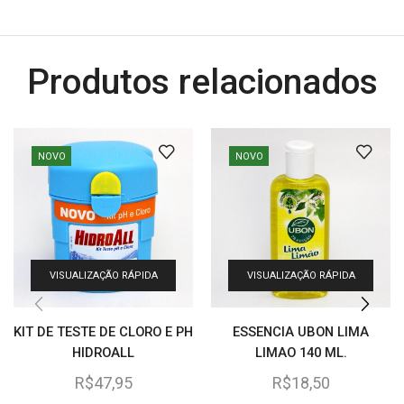
Produtos relacionados
NOVO
NOVO
VISUALIZAÇÃO RÁPIDA
VISUALIZAÇÃO RÁPIDA
KIT DE TESTE DE CLORO E PH
ESSENCIA UBON LIMA
HIDROALL
LIMAO 140 ML.
R$
47,95
R$
18,50