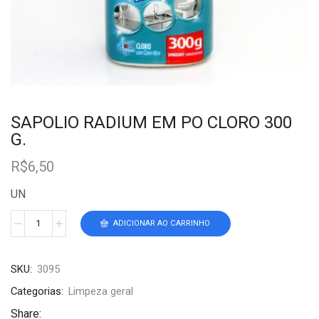
SAPOLIO RADIUM EM PO CLORO 300
G.
R$
6,50
UN
ADICIONAR AO CARRINHO
SKU:
3095
Categorias:
Limpeza geral
Share: