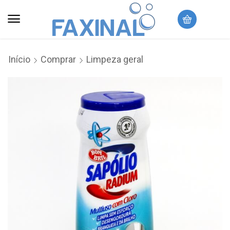
Início
Comprar
Limpeza geral