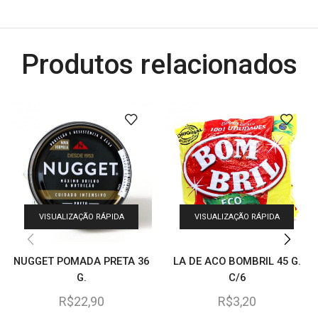
Produtos relacionados
VISUALIZAÇÃO RÁPIDA
VISUALIZAÇÃO RÁPIDA
NUGGET POMADA PRETA 36
LA DE ACO BOMBRIL 45 G.
G.
C/6
R$
22,90
R$
3,20