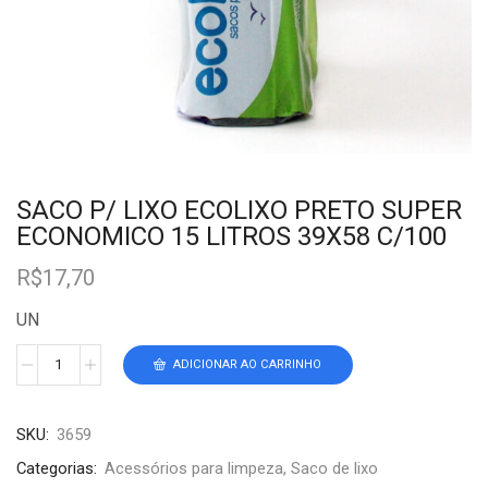
SACO P/ LIXO ECOLIXO PRETO SUPER
ECONOMICO 15 LITROS 39X58 C/100
R$
17,70
UN
ADICIONAR AO CARRINHO
SKU:
3659
Categorias:
Acessórios para limpeza
,
Saco de lixo