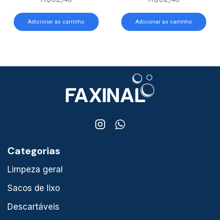
Adicionar ao carrinho
Adicionar ao carrinho
Categorias
Limpeza geral
Sacos de lixo
Descartáveis