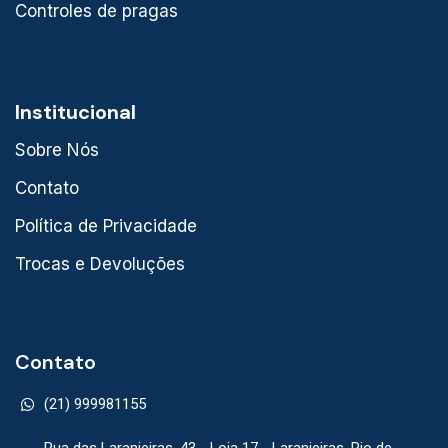
Controles de pragas
Institucional
Sobre Nós
Contato
Política de Privacidade
Trocas e Devoluções
Contato
(21) 999981155
Rua das Laranjeiras, 43 - Loja 17 - Laranjeiras, Rio de