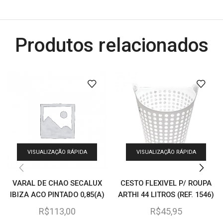
Produtos relacionados
VISUALIZAÇÃO RÁPIDA
VISUALIZAÇÃO RÁPIDA
VARAL DE CHAO SECALUX
CESTO FLEXIVEL P/ ROUPA
IBIZA ACO PINTADO 0,85(A)
ARTHI 44 LITROS (REF. 1546)
X 0,90(L) X 0,56(P)
R$
113,00
R$
45,95