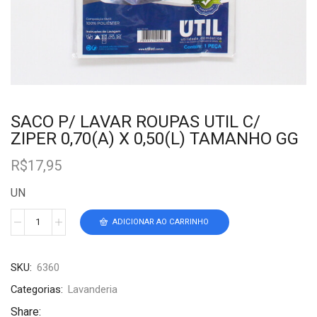
SACO P/ LAVAR ROUPAS UTIL C/
ZIPER 0,70(A) X 0,50(L) TAMANHO GG
R$
17,95
UN
ADICIONAR AO CARRINHO
SKU:
6360
Categorias:
Lavanderia
Share: