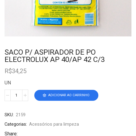
SACO P/ ASPIRADOR DE PO
ELECTROLUX AP 40/AP 42 C/3
R$
34,25
UN
ADICIONAR AO CARRINHO
SKU:
2159
Categorias:
Acessórios para limpeza
Share: