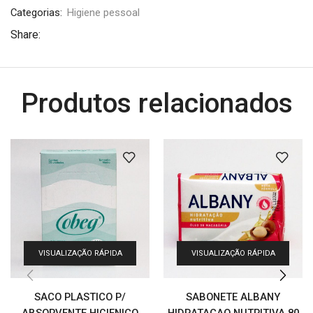
Categorias:
Higiene pessoal
Share:
Produtos relacionados
VISUALIZAÇÃO RÁPIDA
VISUALIZAÇÃO RÁPIDA
SACO PLASTICO P/
SABONETE ALBANY
ABSORVENTE HIGIENICO
HIDRATACAO NUTRITIVA 80