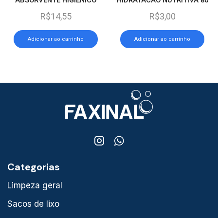
OBEG C/25 VERDE
G.
R$
14,55
R$
3,00
Adicionar ao carrinho
Adicionar ao carrinho
Categorias
Limpeza geral
Sacos de lixo