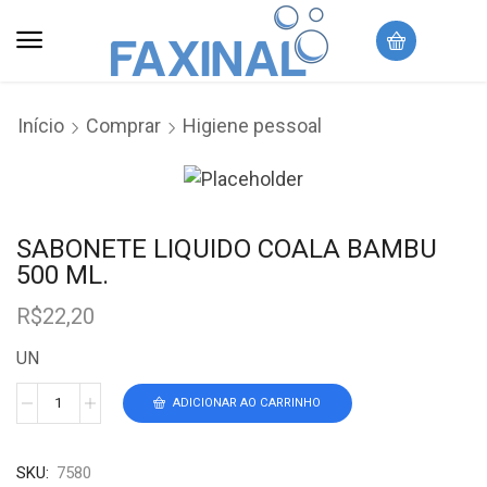
Início
Comprar
Higiene pessoal
SABONETE LIQUIDO COALA BAMBU
500 ML.
R$
22,20
UN
ADICIONAR AO CARRINHO
SKU:
7580