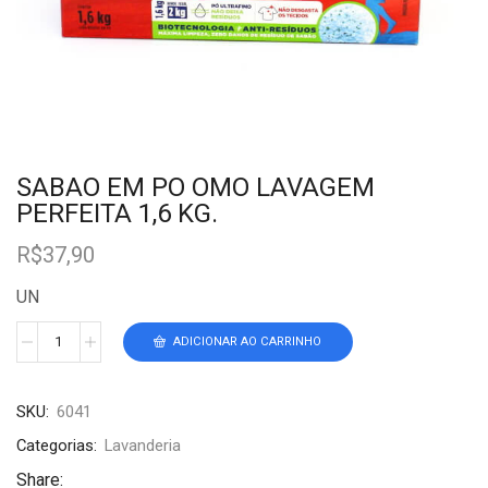
SABAO EM PO OMO LAVAGEM
PERFEITA 1,6 KG.
R$
37,90
UN
ADICIONAR AO CARRINHO
SKU:
6041
Categorias:
Lavanderia
Share: