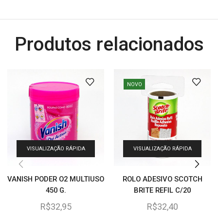
Produtos relacionados
NOVO
VISUALIZAÇÃO RÁPIDA
VISUALIZAÇÃO RÁPIDA
VANISH PODER O2 MULTIUSO
ROLO ADESIVO SCOTCH
450 G.
BRITE REFIL C/20
R$
32,95
R$
32,40