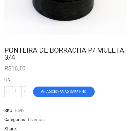
PONTEIRA DE BORRACHA P/ MULETA
3/4
R$
16,10
UN
ADICIONAR AO CARRINHO
SKU:
6692
Categorias:
Diversos
Share: