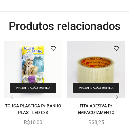
Produtos relacionados
VISUALIZAÇÃO RÁPIDA
VISUALIZAÇÃO RÁPIDA
TOUCA PLASTICA P/ BANHO
FITA ADESIVA P/
PLAST LEO C/3
EMPACOTAMENTO
TRANSPARENTE 3M 45 CM. X
R$
10,00
R$
8,25
45 METROS