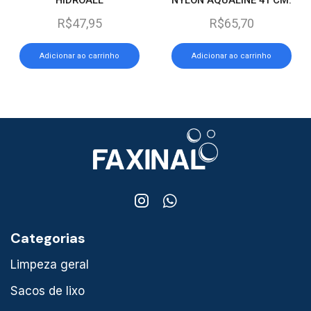
(REF. 461)
R$
47,95
R$
65,70
Adicionar ao carrinho
Adicionar ao carrinho
Categorias
Limpeza geral
Sacos de lixo