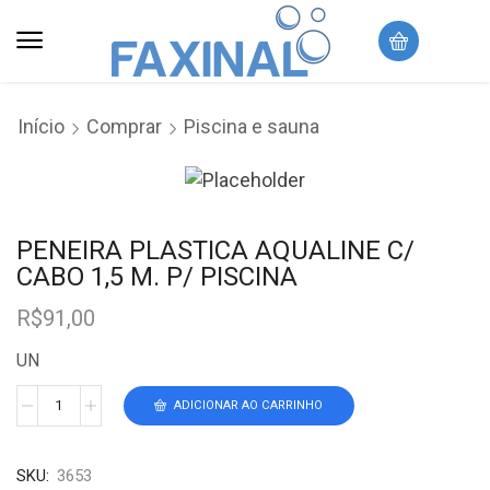
Início
Comprar
Piscina e sauna
PENEIRA PLASTICA AQUALINE C/
CABO 1,5 M. P/ PISCINA
R$
91,00
UN
ADICIONAR AO CARRINHO
SKU:
3653