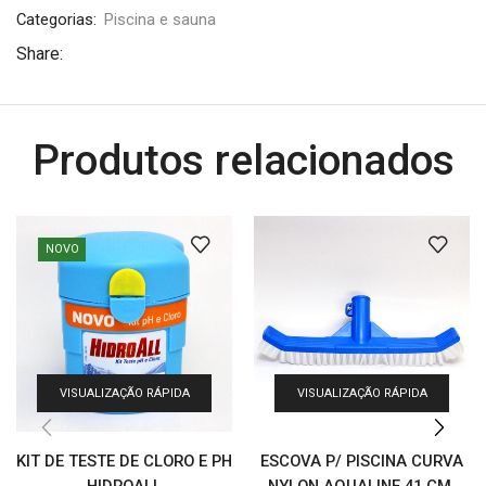
Categorias:
Piscina e sauna
Share:
Produtos relacionados
NOVO
VISUALIZAÇÃO RÁPIDA
VISUALIZAÇÃO RÁPIDA
KIT DE TESTE DE CLORO E PH
ESCOVA P/ PISCINA CURVA
HIDROALL
NYLON AQUALINE 41 CM.