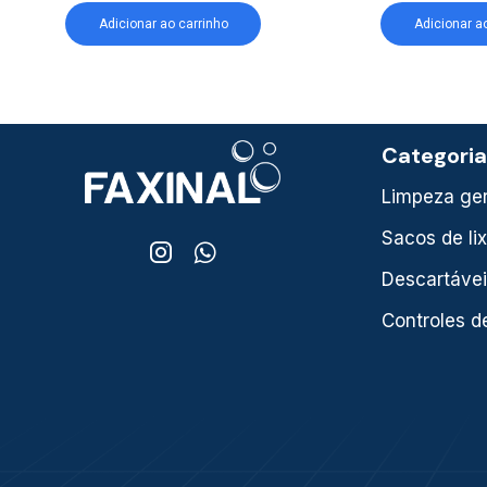
Adicionar ao carrinho
Adicionar a
Categori
Limpeza ger
Sacos de li
Descartáve
Controles d