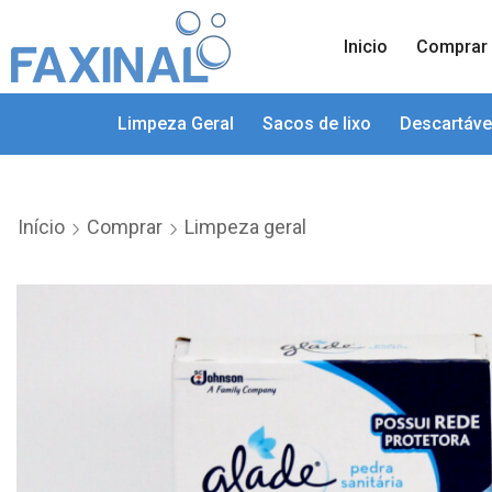
Inicio
Comprar
Limpeza Geral
Sacos de lixo
Descartáve
Início
Comprar
Limpeza geral