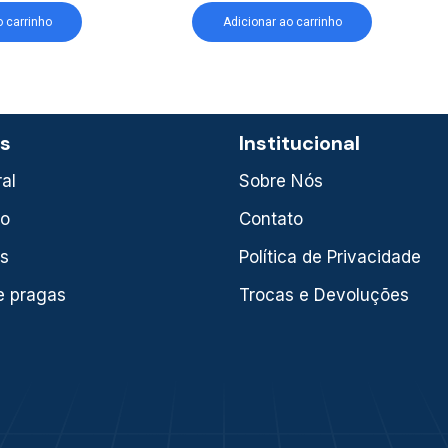
o carrinho
Adicionar ao carrinho
as
Institucional
al
Sobre Nós
xo
Contato
is
Política de Privacidade
e pragas
Trocas e Devoluções