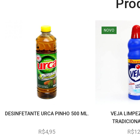
Pro
NOVO
DESINFETANTE URCA PINHO 500 ML.
VEJA LIMPE
TRADICIONA
R$
4,95
R$
12