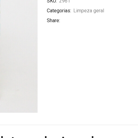
SKU:
2961
Categorias:
Limpeza geral
Share: