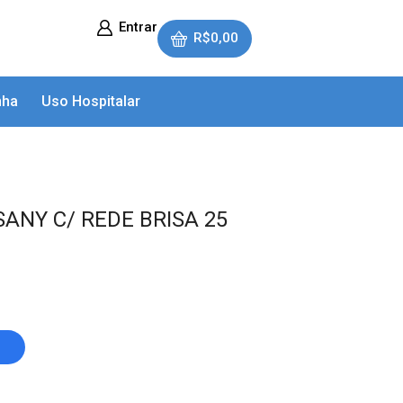
Entrar
R$
0,00
nha
Uso Hospitalar
ANY C/ REDE BRISA 25