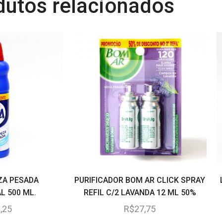
dutos relacionados
ZA PESADA
PURIFICADOR BOM AR CLICK SPRAY
L 500 ML.
REFIL C/2 LAVANDA 12 ML 50%
DESCONTO
,25
R$
27,75