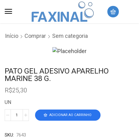
Início
Comprar
Sem categoria
PATO GEL ADESIVO APARELHO
MARINE 38 G.
R$
25,30
UN
ADICIONAR AO CARRINHO
SKU:
7643