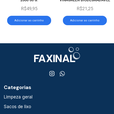
CAMPOS DE LAVANDA 2
R$
49,95
R$
21,25
LITROS
Adicionar ao carrinho
Adicionar ao carrinho
Categorias
Limpeza geral
Sacos de lixo