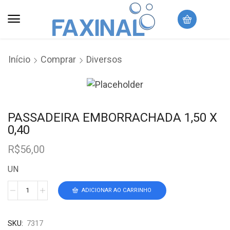
Início
Comprar
Diversos
PASSADEIRA EMBORRACHADA 1,50 X
0,40
R$
56,00
UN
ADICIONAR AO CARRINHO
SKU:
7317