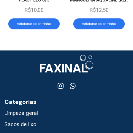
431)
R$
10,00
R$
12,50
Adicionar ao carrinho
Adicionar ao carrinho
Categorias
Limpeza geral
Sacos de lixo