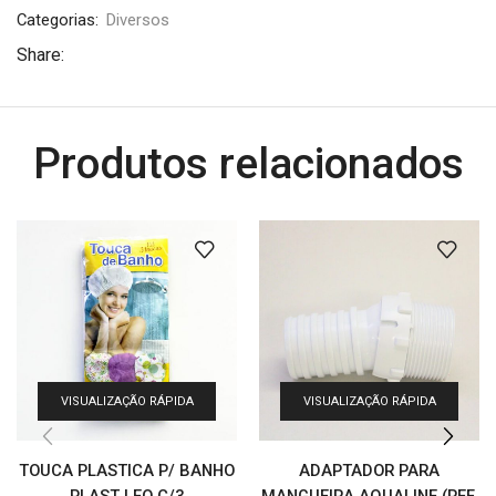
Categorias:
Diversos
Share:
Produtos relacionados
VISUALIZAÇÃO RÁPIDA
VISUALIZAÇÃO RÁPIDA
TOUCA PLASTICA P/ BANHO
ADAPTADOR PARA
PLAST LEO C/3
MANGUEIRA AQUALINE (REF.