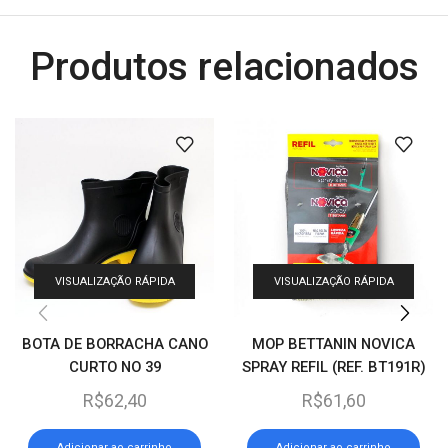
Produtos relacionados
VISUALIZAÇÃO RÁPIDA
VISUALIZAÇÃO RÁPIDA
BOTA DE BORRACHA CANO
MOP BETTANIN NOVICA
CURTO NO 39
SPRAY REFIL (REF. BT191R)
R$
62,40
R$
61,60
Adicionar ao carrinho
Adicionar ao carrinho