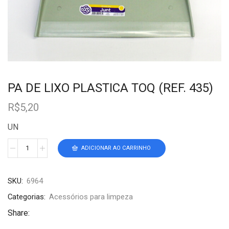
PA DE LIXO PLASTICA TOQ (REF. 435)
R$
5,20
UN
ADICIONAR AO CARRINHO
SKU:
6964
Categorias:
Acessórios para limpeza
Share: