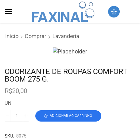
Início
Comprar
Lavanderia
ODORIZANTE DE ROUPAS COMFORT
BOOM 275 G.
R$
20,00
UN
ADICIONAR AO CARRINHO
SKU:
8075