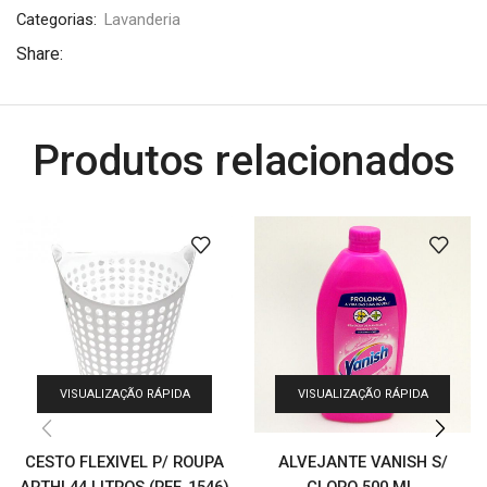
Categorias:
Lavanderia
Share:
Produtos relacionados
VISUALIZAÇÃO RÁPIDA
VISUALIZAÇÃO RÁPIDA
CESTO FLEXIVEL P/ ROUPA
ALVEJANTE VANISH S/
ARTHI 44 LITROS (REF. 1546)
CLORO 500 ML.