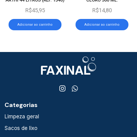
R$
45,95
R$
14,80
Adicionar ao carrinho
Adicionar ao carrinho
Categorias
Limpeza geral
Sacos de lixo