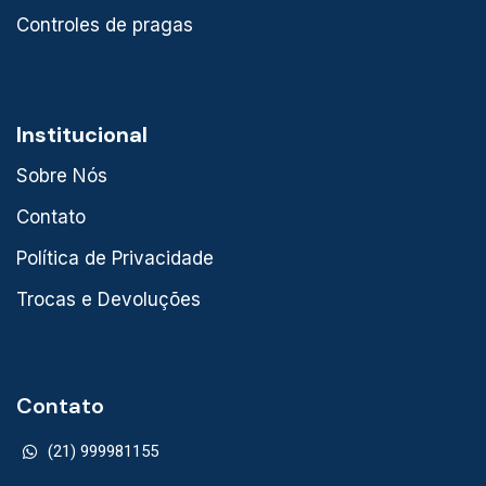
Controles de pragas
Institucional
Sobre Nós
Contato
Política de Privacidade
Trocas e Devoluções
Contato
(21) 999981155