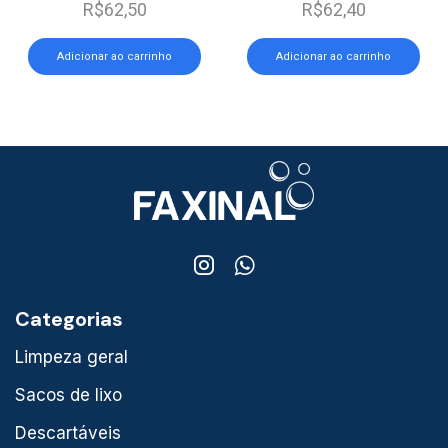
R$
62,50
R$
62,40
Adicionar ao carrinho
Adicionar ao carrinho
Categorias
Limpeza geral
Sacos de lixo
Descartáveis