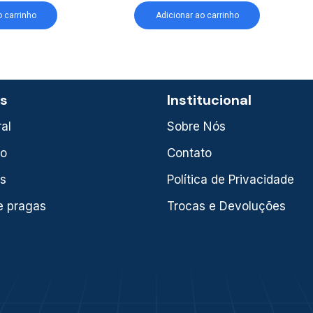
o carrinho
Adicionar ao carrinho
as
Institucional
al
Sobre Nós
xo
Contato
is
Política de Privacidade
e pragas
Trocas e Devoluções