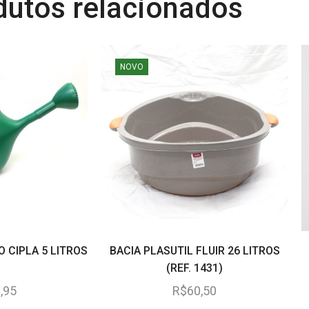
dutos relacionados
NOVO
 CIPLA 5 LITROS
BACIA PLASUTIL FLUIR 26 LITROS
(REF. 1431)
,95
R$
60,50