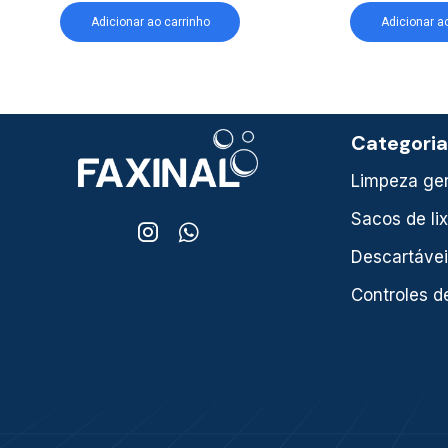
Adicionar ao carrinho
Adicionar a
Categori
Limpeza ger
Sacos de li
Descartáve
Controles d