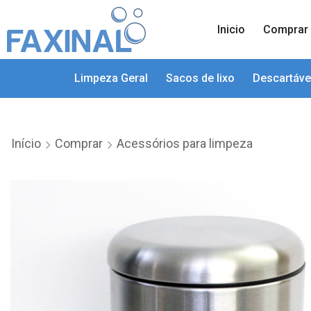
Inicio
Comprar
Limpeza Geral
Sacos de lixo
Descartáve
Início
Comprar
Acessórios para limpeza