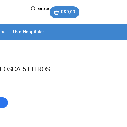
Entrar
R$
0,00
nha
Uso Hospitalar
 FOSCA 5 LITROS