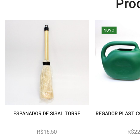
Pro
NOVO
ESPANADOR DE SISAL TORRE
REGADOR PLASTICO
R$
16,50
R$
22