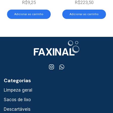
R$
9,25
R$
223,50
Adicionar ao carrinho
Adicionar ao carrinho
Categorias
Limpeza geral
Sacos de lixo
Descartáveis