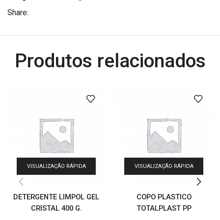
Share:
Produtos relacionados
VISUALIZAÇÃO RÁPIDA
VISUALIZAÇÃO RÁPIDA
DETERGENTE LIMPOL GEL
COPO PLASTICO
CRISTAL 400 G.
TOTALPLAST PP
REFORCADO 200 ML. C/2500