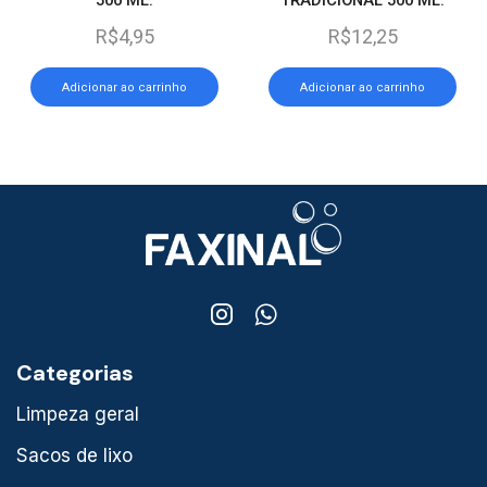
R$
4,95
R$
12,25
Adicionar ao carrinho
Adicionar ao carrinho
Categorias
Limpeza geral
Sacos de lixo