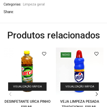
Categorias:
Limpeza geral
Share:
Produtos relacionados
NOVO
VISUALIZAÇÃO RÁPIDA
VISUALIZAÇÃO RÁPIDA
DESINFETANTE URCA PINHO
VEJA LIMPEZA PESADA
500 ML.
TRADICIONAL 500 ML.