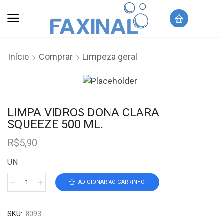
Início
Comprar
Limpeza geral
LIMPA VIDROS DONA CLARA
SQUEEZE 500 ML.
R$
5,90
UN
ADICIONAR AO CARRINHO
SKU:
8093